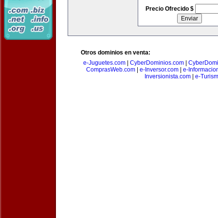
Precio Ofrecido $
Otros dominios en venta:
e-Juguetes.com
|
CyberDominios.com
|
CyberDomi
ComprasWeb.com
|
e-Inversor.com
|
e-Informacio
Inversionista.com
|
e-Turism