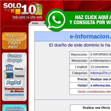
e-Informacion
El dueño de este dominio lo ha
Mayusculas:
E-INFORMACI
Minusculas:
e-informacion.
Longitud:
13 caracteres
Categorias:
InformaciÃ³n y 
Precio:
Realizar una o
Visitar!
e-informacion
Serán consideradas ofer
Realizar una Oferta