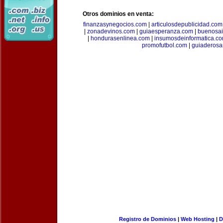
Otros dominios en venta:
finanzasynegocios.com
|
articulosdepublicidad.com
|
zonadevinos.com
|
guiaesperanza.com
|
buenosai
|
hondurasenlinea.com
|
insumosdeinformatica.c
promofutbol.com
|
guiaderosa
Registro de Dominios
|
Web Hosting
|
D