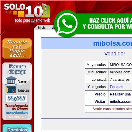
mibolsa.c
Vendido!
Mayusculas:
MIBOLSA.C
Minusculas:
mibolsa.com
Longitud:
7 caracteres
Categorias:
Portales
Precio:
Realizar una 
Visitar!
mibolsa.com
Serán consideradas ofer