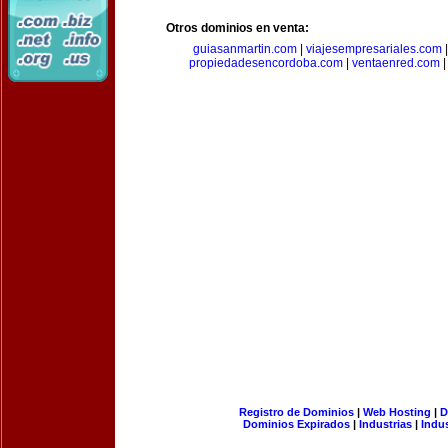
Otros dominios en venta:
guiasanmartin.com
|
viajesempresariales.com
propiedadesencordoba.com
|
ventaenred.com
Registro de Dominios
|
Web Hosting
|
D
Dominios Expirados
|
Industrias
|
Indu