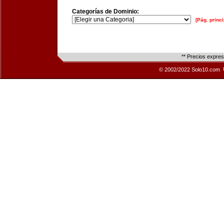
Categorías de Dominio:
[Pág. princi
** Precios expre
© 2002/2022 Solo10.com