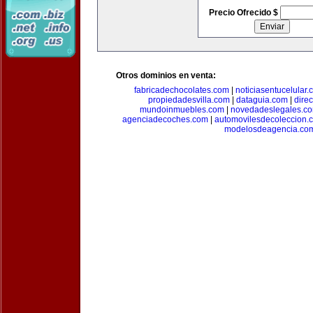
Precio Ofrecido $
Otros dominios en venta:
fabricadechocolates.com
|
noticiasentucelular.
propiedadesvilla.com
|
dataguia.com
|
dire
mundoinmuebles.com
|
novedadeslegales.c
agenciadecoches.com
|
automovilesdecoleccion.
modelosdeagencia.co