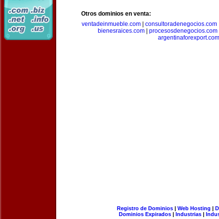
Otros dominios en venta:
ventadeinmueble.com
|
consultoradenegocios.com
bienesraices.com
|
procesosdenegocios.com
argentinaforexport.co
Registro de Dominios
|
Web Hosting
|
D
Dominios Expirados
|
Industrias
|
Indu