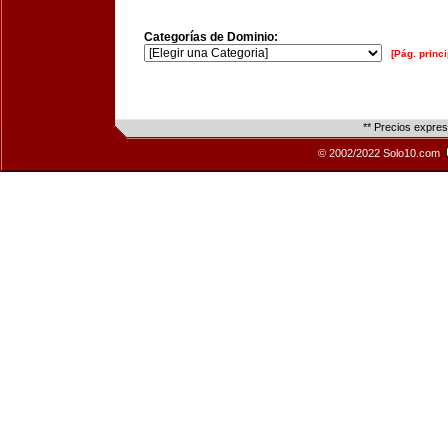
Categorías de Dominio:
[Pág. princi
** Precios expre
© 2002/2022 Solo10.com