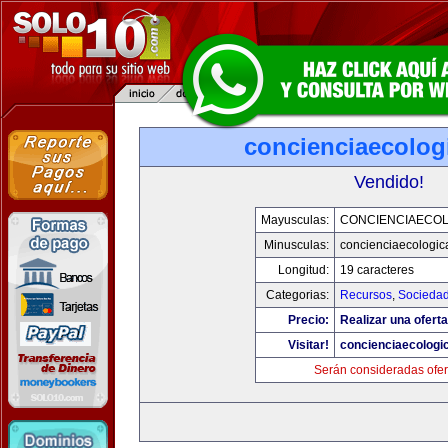
concienciaecolog
Vendido!
Mayusculas:
CONCIENCIAECOL
Minusculas:
concienciaecologic
Longitud:
19 caracteres
Categorias:
Recursos
,
Socieda
Precio:
Realizar una oferta
Visitar!
concienciaecologi
Serán consideradas ofer