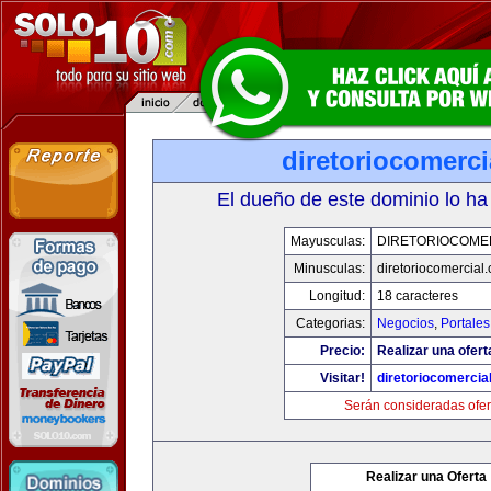
diretoriocomerc
El dueño de este dominio lo ha
Mayusculas:
DIRETORIOCOME
Minusculas:
diretoriocomercial
Longitud:
18 caracteres
Categorias:
Negocios
,
Portales
Precio:
Realizar una ofert
Visitar!
diretoriocomercia
Serán consideradas ofer
Realizar una Oferta