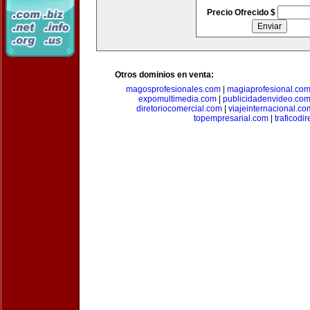
Precio Ofrecido $
Otros dominios en venta:
magosprofesionales.com
|
magiaprofesional.co
expomultimedia.com
|
publicidadenvideo.co
diretoriocomercial.com
|
viajeinternacional.co
topempresarial.com
|
traficodi