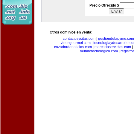
Precio Ofrecido $
Otros dominios en venta:
contactosycitas.com
|
gestiondelapyme.com
vinosgourmet.com
|
tecnologiaydesarrollo.c
cazadordenoticias.com
|
mercadoservicios.com
|
mundotecnologico.com
|
registr