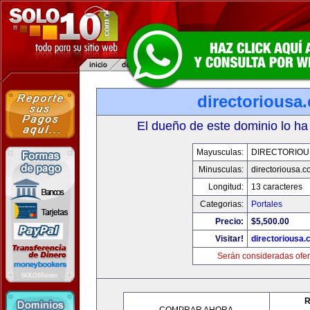
directoriousa
El dueño de este dominio lo ha
Mayusculas:
DIRECTORIOU
Minusculas:
directoriousa.
Longitud:
13 caracteres
Categorias:
Portales
Precio:
$5,500.00
Visitar!
directoriousa
Serán consideradas ofer
R