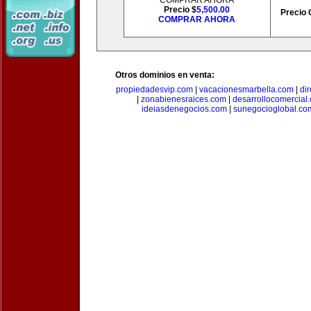
COMPRAR AHORA
Precio $
5,500.00
Precio 
COMPRAR AHORA
Otros dominios en venta:
propiedadesvip.com
|
vacacionesmarbella.com
|
di
|
zonabienesraices.com
|
desarrollocomercial
ideiasdenegocios.com
|
sunegocioglobal.co