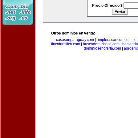
Precio Ofrecido $
Otros dominios en venta:
casasenparaguay.com
|
empleoscancun.com
|
en
fincaturistica.com
|
buscadorturistico.com
|
hacienda
dominiosenoferta.com
|
agroemp