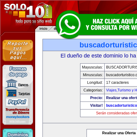
buscadorturisti
El dueño de este dominio lo ha
Mayusculas:
BUSCADORTURI
Minusculas:
buscadorturistico
Longitud:
17 caracteres
Categorias:
Viajes,Turismo y 
Precio:
Realizar una ofert
Visitar!
buscadorturistic
Serán consideradas ofer
Realizar una Oferta