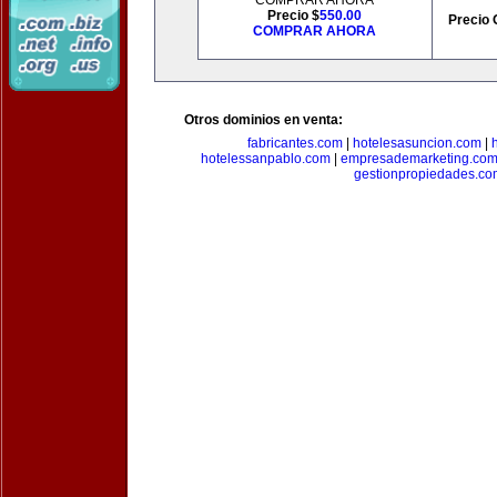
COMPRAR AHORA
Precio $
550.00
Precio 
COMPRAR AHORA
Otros dominios en venta:
fabricantes.com
|
hotelesasuncion.com
|
hotelessanpablo.com
|
empresademarketing.co
gestionpropiedades.co