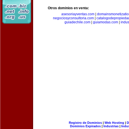
Otros dominios en venta:
asesoriayventas.com
|
domainsmonetizati
negociosyconsultoria.com
|
catalogodepropieda
guiadechile.com
|
guiamodas.com
|
indus
Registro de Dominios
|
Web Hosting
|
D
Dominios Expirados
|
Industrias
|
Indu