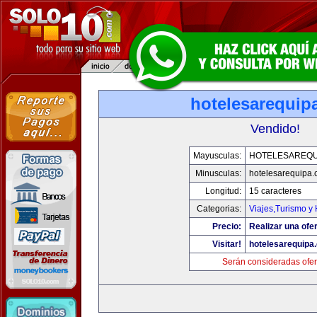
hotelesarequip
Vendido!
Mayusculas:
HOTELESAREQU
Minusculas:
hotelesarequipa
Longitud:
15 caracteres
Categorias:
Viajes,Turismo y
Precio:
Realizar una ofer
Visitar!
hotelesarequipa
Serán consideradas ofer