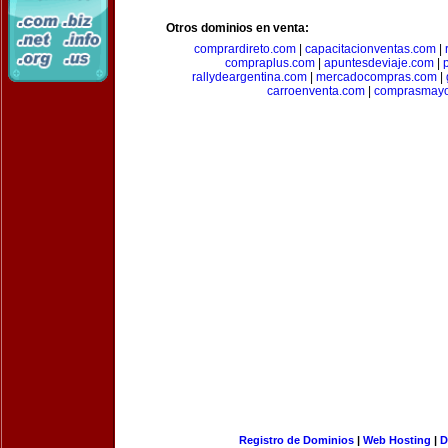
Otros dominios en venta:
comprardireto.com
|
capacitacionventas.com
|
compraplus.com
|
apuntesdeviaje.com
|
rallydeargentina.com
|
mercadocompras.com
|
carroenventa.com
|
comprasmayo
Registro de Dominios
|
Web Hosting
|
D