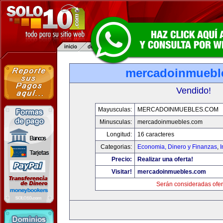
mercadoinmuebl
Vendido!
Mayusculas:
MERCADOINMUEBLES.COM
Minusculas:
mercadoinmuebles.com
Longitud:
16 caracteres
Categorias:
Economia, Dinero y Finanzas
,
Precio:
Realizar una oferta!
Visitar!
mercadoinmuebles.com
Serán consideradas ofer